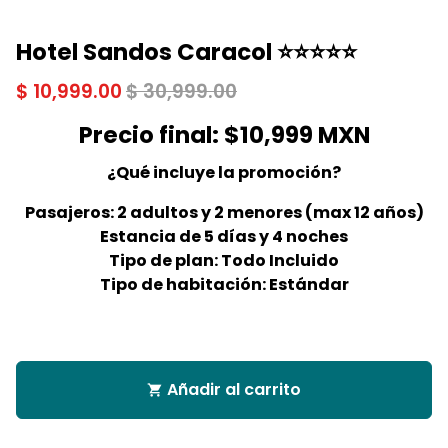
Hotel Sandos Caracol ⭐⭐⭐⭐⭐
$ 10,999.00
$ 30,999.00
Precio final: $10,999 MXN
¿Qué incluye la promoción?
Pasajeros: 2 adultos y 2 menores (max 12 años)
Estancia de 5 días y 4 noches
Tipo de plan: Todo Incluido
Tipo de habitación: Estándar
Añadir al carrito
shopping_cart