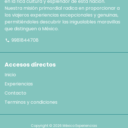
en la rica cultura y esplendor de esta nación.
Nuestra misión primordial radica en proporcionar a
los viajeros experiencias excepcionales y genuinas,
permitiéndoles descubrir las inigualables maravillas
que distinguen a México.
9981844708
phone
Accesos directos
Inicio
Experiencias
Contacto
Terminos y condiciones
Copyright © 2026
México Experiencias